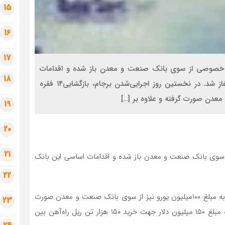
15
16
17
ش خصوصی از سوی بانک صنعت و معدن باز شده و اقدامات
18
اساسی این بانک برای تعاملات جهانی به طور رسمی آغاز شد. در نخستین روز اجرایی‌شدن برجام، بازگشایی۱۴ فقره
19
20
21
ی بانک صنعت و معدن باز شده و اقدامات اساسی این بانک
22
در نخستین روز اجرایی‌شدن برجام، بازگشایی۱۴ فقره ال‌سی به مبلغ ۱۰۰میلیون یورو نیز از سوی بانک صنعت و معدن صورت
23
گرفته و علاوه بر این اولین قرارداد تامین مالی پساتحریم به مبلغ ۱۵۰ میلیون دلار جهت خرید ۱۵۰ هزار تن ریل راه‌آهن بین