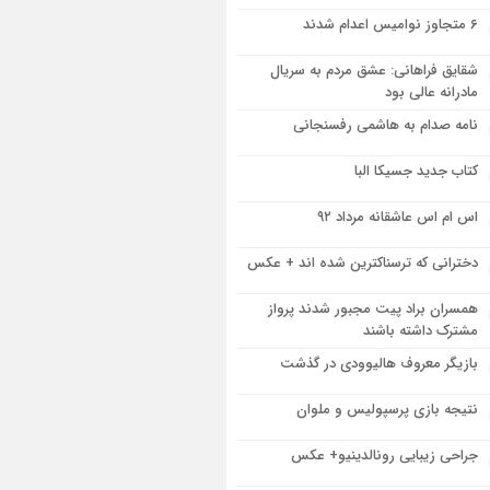
۶ متجاوز نوامیس اعدام شدند
شقایق فراهانی: عشق مردم به سریال
مادرانه عالی بود
نامه صدام به هاشمی رفسنجانی
کتاب جدید جسیکا البا
اس ام اس عاشقانه مرداد ۹۲
دخترانی که ترسناکترین شده اند + عکس
همسران براد پیت مجبور شدند پرواز
مشترک داشته باشند
بازیگر معروف هالیوودی در گذشت
نتیجه بازی پرسپولیس و ملوان
جراحی زیبایی رونالدینیو+ عکس