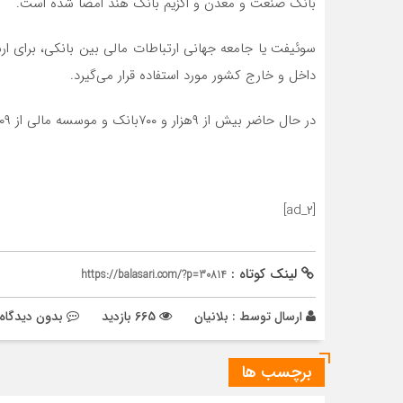
بانک صنعت و معدن و اگزیم بانک هند امضا شده است.
سوئیفت یا جامعه جهانی ارتباطات مالی بین بانکی، برای ارس
داخل و خارج کشور مورد استفاده قرار می‌گیرد.
در حال حاضر بیش از ۹هزار و ۷۰۰بانک و موسسه مالی از ۲۰۹ کشور جهان در شبکه سوئیفت عضویت دارند.
[ad_۲]
لینک کوتاه :
https://balasari.com/?p=30814
ارسال توسط :
بلانیان
665 بازدید
بدون دیدگاه
برچسب ها