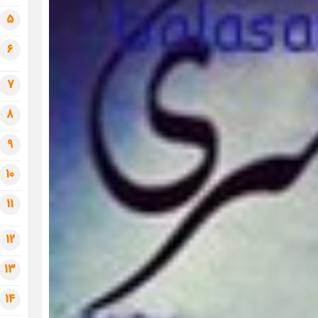
5
6
7
8
9
10
11
12
13
14