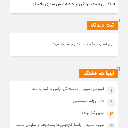
عکسی تاسف برانگیز از حادثه آتش سوزی پلاسکو
ثبت دیدگاه
برای ارسال دیدگاه شما باید
وارد سایت
شوید.
اینها هم قشنگه
آموزش تصویری ساخت گل نرگس با فوتر یا نمد
1
فال روزانه اختصاصی
2
جنین کنار جاده!
3
مجید مجیدی: پاسخ کج‌فهمی‌ها بماند بعد از نمایش محمد
4