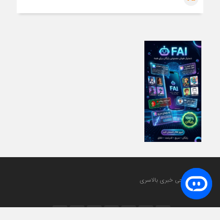
مجله تفریحی خبری بالاسری
.....