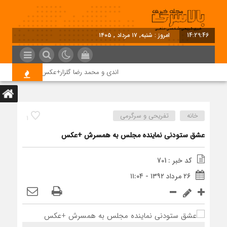
14:29:46
امروز : شنبه, ۱۷ مرداد , ۱۴۰۵
اندی و محمد رضا گلزار+عکس
خانه
تفریحی و سرگرمی
1
عشق ستودنی نماینده مجلس به همسرش +عکس
کد خبر : 701
۲۶ مرداد ۱۳۹۲ - ۱۱:۰۴