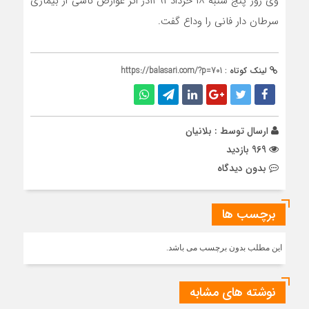
وی روز پنج شنبه ۱۸ خرداد ۱۳۹۱در اثر عوارض ناشی از بیماری
سرطان دار فانی را وداع گفت.
لینک کوتاه :
https://balasari.com/?p=701
ارسال توسط :
بلانیان
969 بازدید
بدون دیدگاه
برچسب ها
این مطلب بدون برچسب می باشد.
نوشته های مشابه