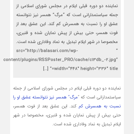
نماینده دو دوره قبلی ایلام در مجلس شورای اسلامی از
جمله سیاستمدارانی است که “مرگ” همسر نیز نتوانسته
عشق او را نسبت به همسرش کم کند. این عشق بعد از
فوت همسر، حتی بیش از پیش نمایان شده و قنبری،
مخصوصا در شهر ایلام تبدیل به نماد وفاداری شده است.
” src=”http://balasari.com/wp-
content/plugins/RSSPoster_PRO/cache/c۱۳db_-۲.jpg”
width=”۴۴۸″ height=”۳۳۶″ title=” […]
نماینده دو دوره قبلی ایلام در مجلس شورای اسلامی از جمله
سیاستمدارانی است که “
مرگ” همسر نیز نتوانسته عشق او را
نسبت به همسرش کم
کند. این عشق بعد از فوت همسر،
حتی بیش از پیش نمایان شده و قنبری، مخصوصا در شهر
ایلام تبدیل به نماد وفاداری شده است.