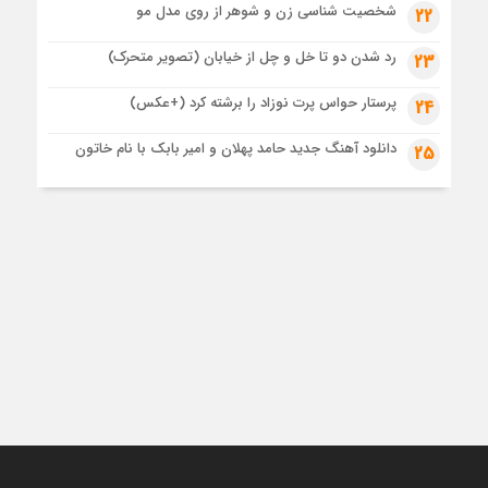
شخصیت شناسی زن و شوهر از روی مدل مو
22
رد شدن دو تا خل و چل از خیابان (تصویر متحرک)
23
پرستار حواس پرت نوزاد را برشته کرد (+عکس)
24
دانلود آهنگ جدید حامد پهلان و امیر بابک با نام خاتون
25