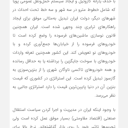
با حذف یارانه گازوئیل و ایجاد سیستم حمل‌و‌نقل عمومی پویا
که شامل خطوط مترو در سه شهر و سه خط تحت احداث در
شهرهای دیگر، دولت ایران تبدیل به‌مثالی موفق برای ایجاد
راهکارهای ترابری چند وجهی شده است. ایران همچنین
قانون نوسازی ماشین‌‌های فرسوده را وضع کرده است تا
خودروهای فرسوده را از خیابان‌ها جمع‌آوری کرده و با
خودروهای نو تعویض کند. این کشور همچنین تعرفه واردات
خودروهای با سوخت جایگزین را برداشته یا به حداقل رسانده
و همه خودروهای تاکسی ناوگان شهری را از بنزین‌سوزی به
گازسوز تبدیل کرده است. این استراتژی در کشوری که قیمت
بنزین آن در دنیا پایین‌ترین قیمت را دارد استراتژی جالبی به
نظر می‌رسد.
با وجود اینکه ایران در مدیریت و اجرا کردن سیاست استقلال
صنعتی (اقتصاد مقاومتی) بسیار موفق عمل کرده است ولی
تحریم‌ها تاثیر خود را روی بازار گذاشته‌اند. نرخ بالا برای