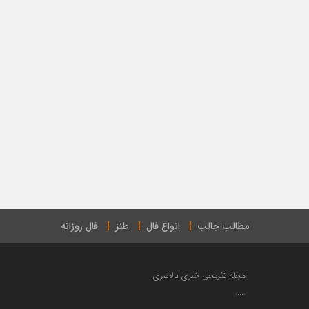
مطالب جالب
انواع فال
طنز
فال روزانه
مجله تفریحی خبری بالاسری
.....