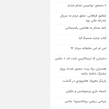
۶ متجاوز نوامیس اعدام شدند
شقایق فراهانی: عشق مردم به سریال
مادرانه عالی بود
نامه صدام به هاشمی رفسنجانی
کتاب جدید جسیکا البا
اس ام اس عاشقانه مرداد ۹۲
دخترانی که ترسناکترین شده اند + عکس
همسران براد پیت مجبور شدند پرواز
مشترک داشته باشند
بازیگر معروف هالیوودی در گذشت
نتیجه بازی پرسپولیس و ملوان
جراحی زیبایی رونالدینیو+ عکس