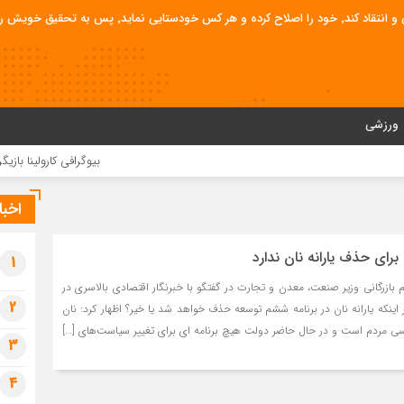
قیق خویش را تباه نموده است.
ورزشی
بیوگرافی کارولینا بازیگر س
اخبا
برای حذف یارانه نان ندارد
1
بازرگانی وزیر صنعت، معدن و تجارت در گفتگو با خبرنگار اقتصادی بالاسری در
2
اینکه یارانه نان در برنامه ششم توسعه حذف خواهد شد یا خیر؟ اظهار کرد: نان
سی مردم است و در حال حاضر دولت هیچ برنامه ای برای تغییر سیاست‌های […]
3
4