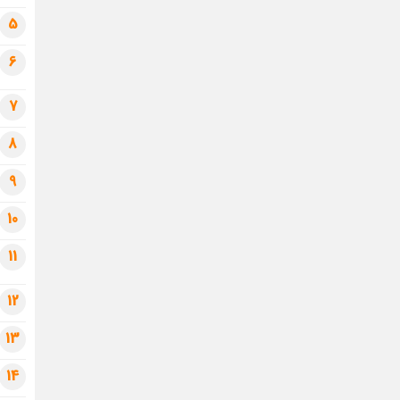
5
6
7
8
9
10
11
12
13
14